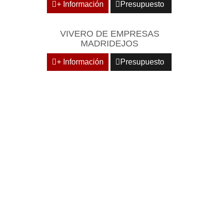
+ Información
Presupuesto
VIVERO DE EMPRESAS
MADRIDEJOS
+ Información
Presupuesto
DOMICILIE SU EMPRESA
EN CENTROS
EMPRESARIALES DE
RECONOCIDO PRESTIGIO