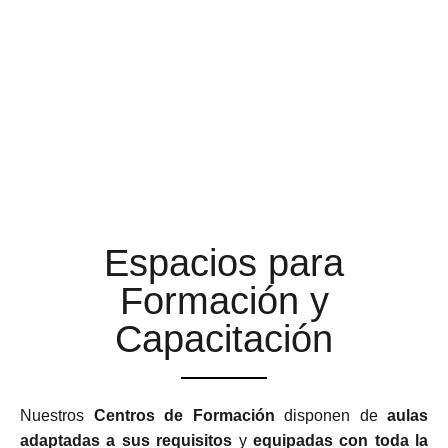
AULAS DE FORMACIÓN A
LA ALTURA DE TUS
EXPECTATIVAS
Espacios para
Formación y
Capacitación
Nuestros
Centros de Formación
disponen de
aulas
adaptadas a sus requisitos
y
equipadas con toda la