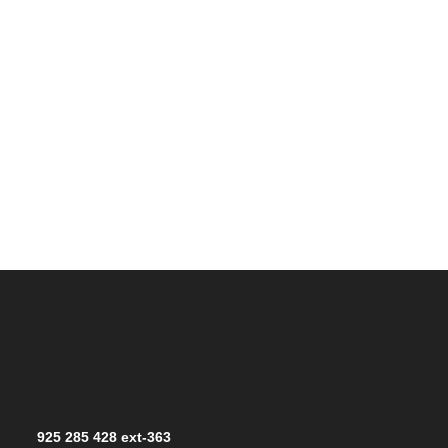
925 285 428 ext-363