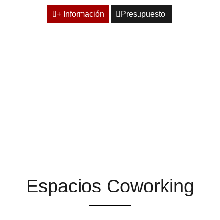
+ Información
Presupuesto
ESPACIOS QUE TE
AYUDAN A ENCONTRAR
LA INSPIRACIÓN
Espacios Coworking