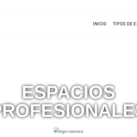
INICIO
TIPOS DE 
ESPACIOS
PROFESIONALE