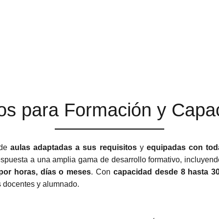
os para Formación y Capac
 de
aulas adaptadas a sus requisitos
y
equipadas con tod
espuesta a una amplia gama de desarrollo formativo, incluyendo
 por horas, días o meses
. Con
capacidad desde 8 hasta 3
os docentes y alumnado.