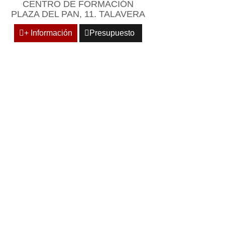
CENTRO DE FORMACIÓN
PLAZA DEL PAN, 11. TALAVERA
+ Información
Presupuesto
ESARIAL Y
NCIA