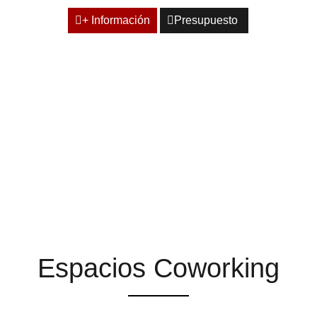
+ Información
Presupuesto
ESPACIOS QUE TE
AYUDAN A ENCONTRAR
LA INSPIRACIÓN
Espacios Coworking