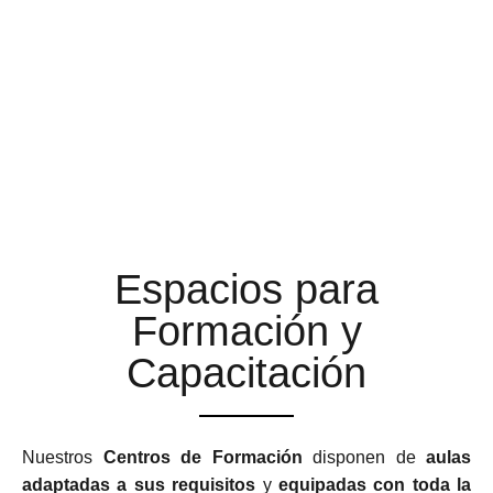
AULAS DE FORMACIÓN A
LA ALTURA DE TUS
EXPECTATIVAS
Espacios para
Formación y
Capacitación
Nuestros
Centros de Formación
disponen de
aulas
adaptadas a sus requisitos
y
equipadas con toda la