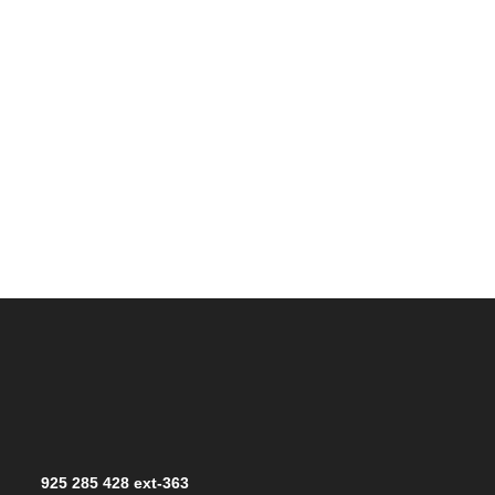
925 285 428 ext-363