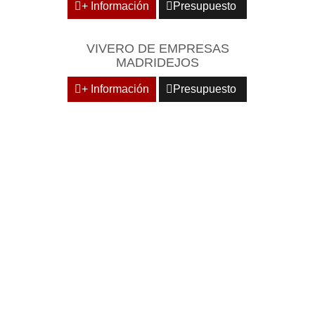
+ Información
Presupuesto
VIVERO DE EMPRESAS
MADRIDEJOS
+ Información
Presupuesto
DOMICILIE SU EMPRESA
EN CENTROS
EMPRESARIALES DE
RECONOCIDO PRESTIGIO