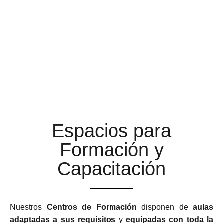
AULAS DE FORMACIÓN A
LA ALTURA DE TUS
EXPECTATIVAS
Espacios para
Formación y
Capacitación
Nuestros
Centros de Formación
disponen de
aulas
adaptadas a sus requisitos
y
equipadas con toda la