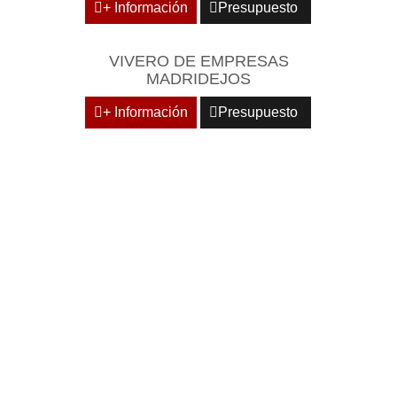
+ Información
Presupuesto
VIVERO DE EMPRESAS
MADRIDEJOS
+ Información
Presupuesto
DOMICILIE SU EMPRESA
EN CENTROS
EMPRESARIALES DE
RECONOCIDO PRESTIGIO