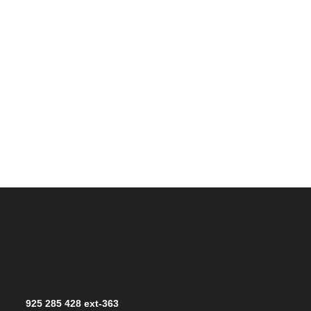
925 285 428 ext-363