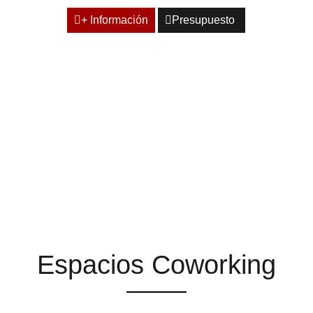
+ Información
Presupuesto
ESPACIOS QUE TE
AYUDAN A ENCONTRAR
LA INSPIRACIÓN
Espacios Coworking