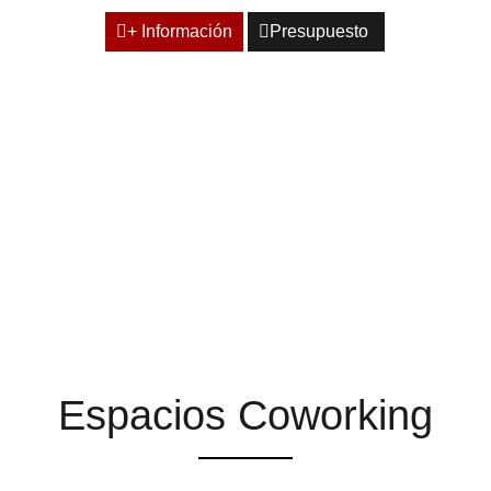
+ Información
Presupuesto
ESPACIOS QUE TE
AYUDAN A ENCONTRAR
LA INSPIRACIÓN
Espacios Coworking