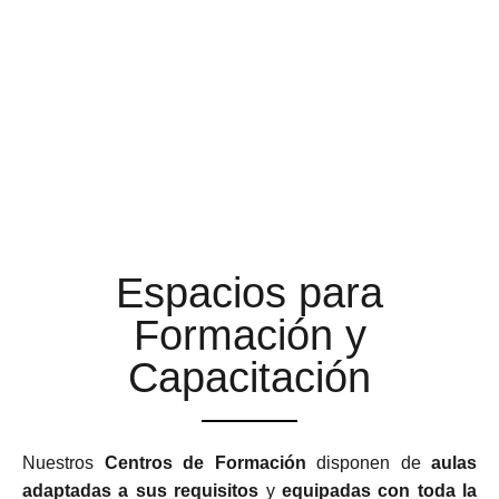
AULAS DE FORMACIÓN A
LA ALTURA DE TUS
EXPECTATIVAS
Espacios para
Formación y
Capacitación
Nuestros
Centros de Formación
disponen de
aulas
adaptadas a sus requisitos
y
equipadas con toda la