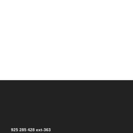
925 285 428 ext-363