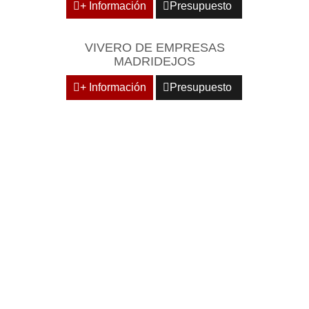
+ Información
Presupuesto
VIVERO DE EMPRESAS
MADRIDEJOS
+ Información
Presupuesto
DOMICILIE SU EMPRESA
EN CENTROS
EMPRESARIALES DE
RECONOCIDO PRESTIGIO