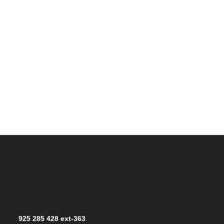
925 285 428 ext-363