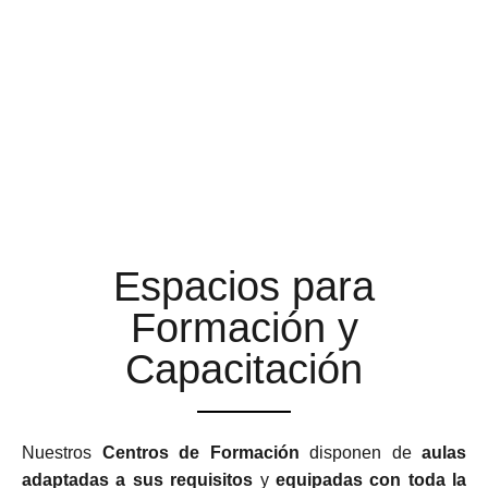
AULAS DE FORMACIÓN A
LA ALTURA DE TUS
EXPECTATIVAS
Espacios para
Formación y
Capacitación
Nuestros
Centros de Formación
disponen de
aulas
adaptadas a sus requisitos
y
equipadas con toda la