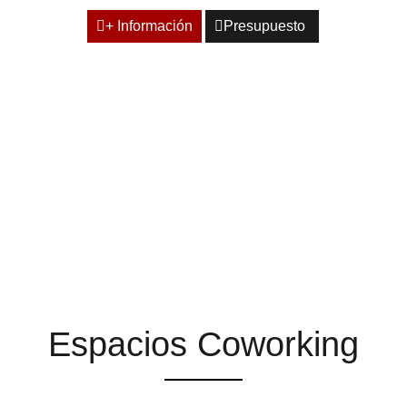
+ Información
Presupuesto
ESPACIOS QUE TE
AYUDAN A ENCONTRAR
LA INSPIRACIÓN
Espacios Coworking