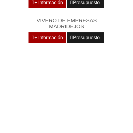
+ Información
Presupuesto
VIVERO DE EMPRESAS
MADRIDEJOS
+ Información
Presupuesto
DOMICILIE SU EMPRESA
EN CENTROS
EMPRESARIALES DE
RECONOCIDO PRESTIGIO