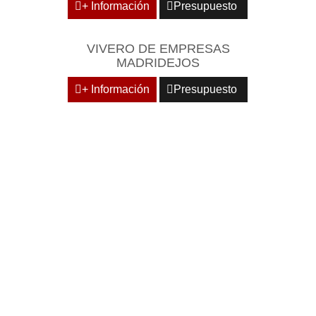
+ Información
Presupuesto
VIVERO DE EMPRESAS
MADRIDEJOS
+ Información
Presupuesto
DOMICILIE SU EMPRESA
EN CENTROS
EMPRESARIALES DE
RECONOCIDO PRESTIGIO