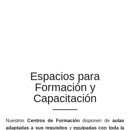
AULAS DE FORMACIÓN A
LA ALTURA DE TUS
EXPECTATIVAS
Espacios para
Formación y
Capacitación
Nuestros
Centros de Formación
disponen de
aulas
adaptadas a sus requisitos
y
equipadas con toda la