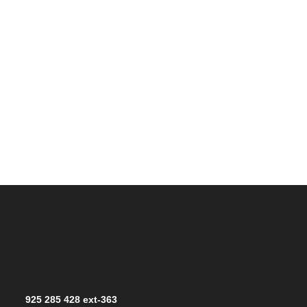
925 285 428 ext-363