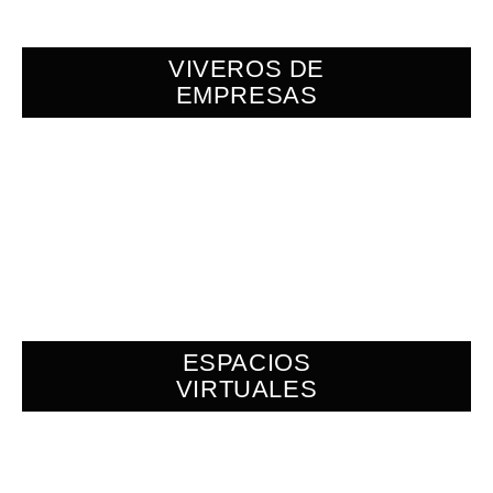
VIVEROS DE
EMPRESAS
ESPACIOS
VIRTUALES