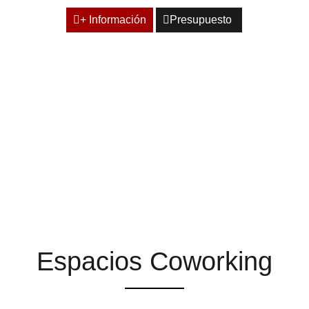
+ Información
Presupuesto
ESPACIOS QUE TE
AYUDAN A ENCONTRAR
LA INSPIRACIÓN
Espacios Coworking