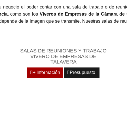
u negocio el poder contar con una sala de trabajo o de reuni
ncia
, como son los
Viveros de Empresas de la Cámara de
depende de la imagen que se transmite. Nuestras salas de reun
SALAS DE REUNIONES Y TRABAJO
VIVERO DE EMPRESAS DE
TALAVERA
+ Información
Presupuesto
ULTIUSOS ADAPTABLES 