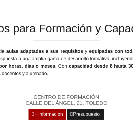
os para Formación y Capac
 de
aulas adaptadas a sus requisitos
y
equipadas con tod
espuesta a una amplia gama de desarrollo formativo, incluyendo
 por horas, días o meses
. Con
capacidad desde 8 hasta 3
os docentes y alumnado.
CENTRO DE FORMACIÓN
CALLE DEL ÁNGEL, 21. TOLEDO
+ Información
Presupuesto