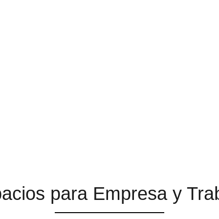
EN UN ENTORNO EMPR
FESIONAL DE REFERE
acios para Empresa y Tra