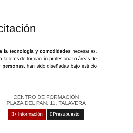
itación
a la tecnología y comodidades
necesarias.
 talleres de formación profesional o áreas de
0 personas
, han sido diseñadas bajo estricto
CENTRO DE FORMACIÓN
PLAZA DEL PAN, 11. TALAVERA
+ Información
Presupuesto