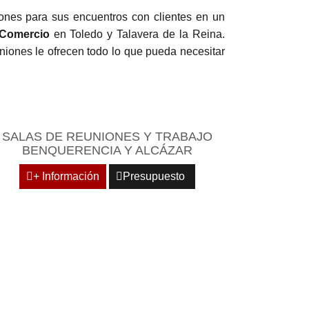
ones para sus encuentros con clientes en un
 Comercio
en Toledo y Talavera de la Reina.
iones le ofrecen todo lo que pueda necesitar
SALAS DE REUNIONES Y TRABAJO
BENQUERENCIA Y ALCÁZAR
+ Información
Presupuesto
Y FLEXIBLES