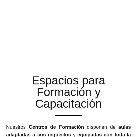
AULAS DE FORMACIÓN A
LA ALTURA DE TUS
EXPECTATIVAS
Espacios para
Formación y
Capacitación
Nuestros
Centros de Formación
disponen de
aulas
adaptadas a sus requisitos
y
equipadas con toda la