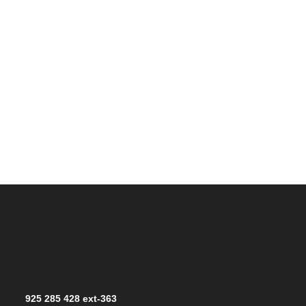
925 285 428 ext-363