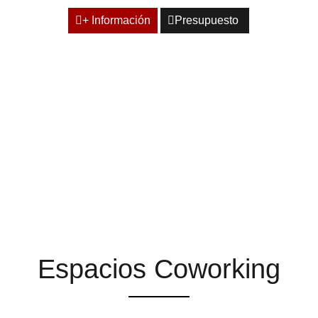
+ Información
Presupuesto
ESPACIOS QUE TE
AYUDAN A ENCONTRAR
LA INSPIRACIÓN
Espacios Coworking