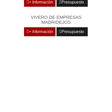
+ Información
Presupuesto
VIVERO DE EMPRESAS
MADRIDEJOS
+ Información
Presupuesto
DOMICILIE SU EMPRESA
EN CENTROS
EMPRESARIALES DE
RECONOCIDO PRESTIGIO