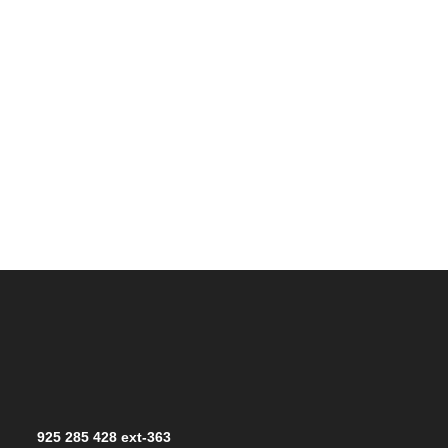
925 285 428 ext-363