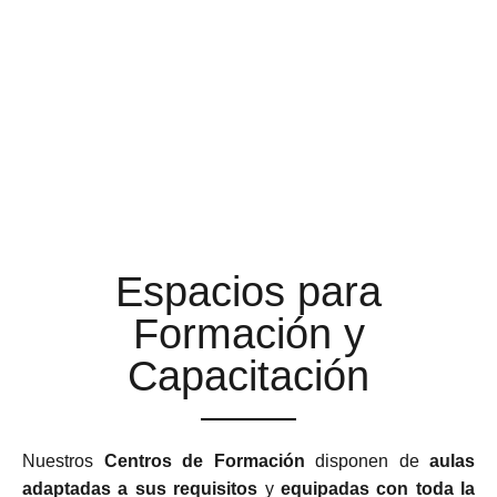
AULAS DE FORMACIÓN A
LA ALTURA DE TUS
EXPECTATIVAS
Espacios para
Formación y
Capacitación
Nuestros
Centros de Formación
disponen de
aulas
adaptadas a sus requisitos
y
equipadas con toda la