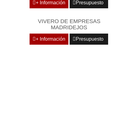
+ Información
Presupuesto
VIVERO DE EMPRESAS
MADRIDEJOS
+ Información
Presupuesto
DOMICILIE SU EMPRESA
EN CENTROS
EMPRESARIALES DE
RECONOCIDO PRESTIGIO