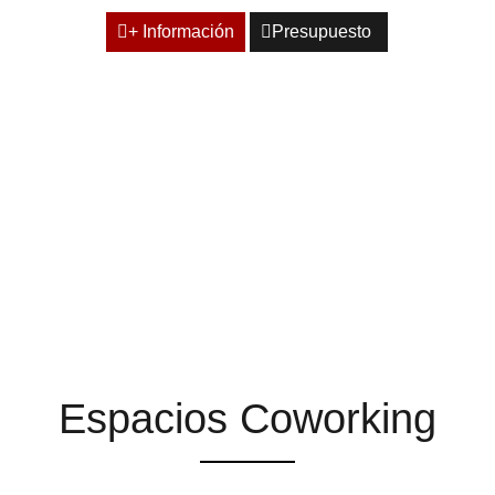
+ Información
Presupuesto
ESPACIOS QUE TE
AYUDAN A ENCONTRAR
LA INSPIRACIÓN
Espacios Coworking