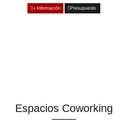
+ Información
Presupuesto
ESPACIOS QUE TE
AYUDAN A ENCONTRAR
LA INSPIRACIÓN
Espacios Coworking