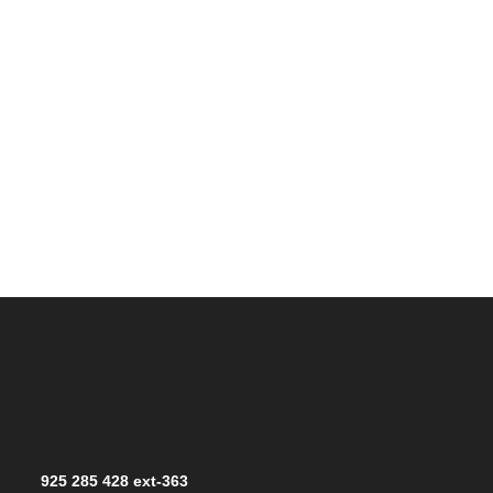
925 285 428 ext-363