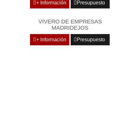
+ Información
Presupuesto
VIVERO DE EMPRESAS
MADRIDEJOS
+ Información
Presupuesto
DOMICILIE SU EMPRESA
EN CENTROS
EMPRESARIALES DE
RECONOCIDO PRESTIGIO