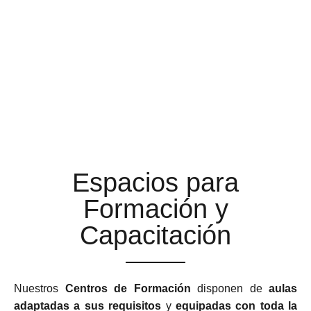
AULAS DE FORMACIÓN A
LA ALTURA DE TUS
EXPECTATIVAS
Espacios para
Formación y
Capacitación
Nuestros
Centros de Formación
disponen de
aulas
adaptadas a sus requisitos
y
equipadas con toda la