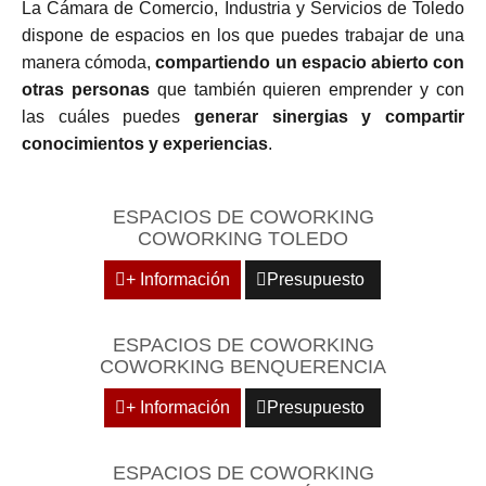
La Cámara de Comercio, Industria y Servicios de Toledo
dispone de espacios en los que puedes trabajar de una
manera cómoda,
compartiendo un espacio abierto con
otras personas
que también quieren emprender y con
las cuáles puedes
generar sinergias y compartir
conocimientos y experiencias
.
ESPACIOS DE COWORKING
COWORKING TOLEDO
+ Información
Presupuesto
ESPACIOS DE COWORKING
COWORKING BENQUERENCIA
+ Información
Presupuesto
ESPACIOS DE COWORKING