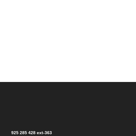
925 285 428 ext-363