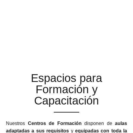
AULAS DE FORMACIÓN A
LA ALTURA DE TUS
EXPECTATIVAS
Espacios para
Formación y
Capacitación
Nuestros
Centros de Formación
disponen de
aulas
adaptadas a sus requisitos
y
equipadas con toda la