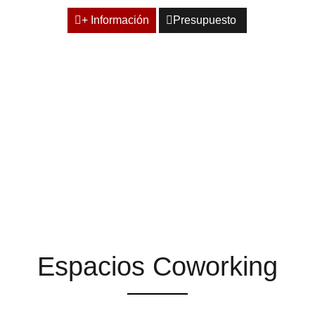
+ Información
Presupuesto
ESPACIOS QUE TE
AYUDAN A ENCONTRAR
LA INSPIRACIÓN
Espacios Coworking