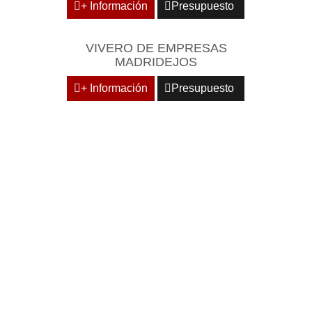
+ Información
Presupuesto
VIVERO DE EMPRESAS
MADRIDEJOS
+ Información
Presupuesto
DOMICILIE SU EMPRESA
EN CENTROS
EMPRESARIALES DE
RECONOCIDO PRESTIGIO