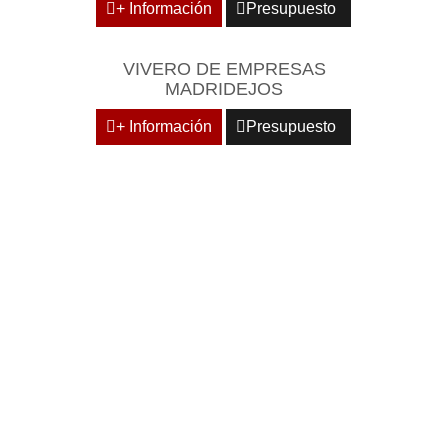
+ Información
Presupuesto
VIVERO DE EMPRESAS
MADRIDEJOS
+ Información
Presupuesto
DOMICILIE SU EMPRESA
EN CENTROS
EMPRESARIALES DE
RECONOCIDO PRESTIGIO