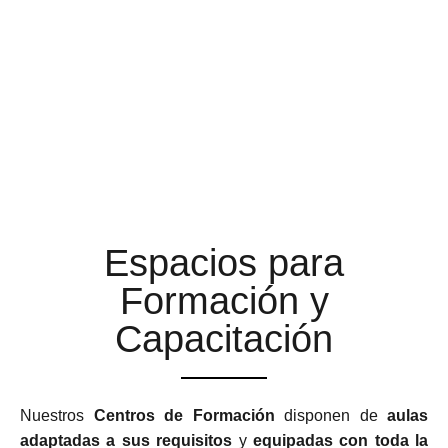
AULAS DE FORMACIÓN A
LA ALTURA DE TUS
EXPECTATIVAS
Espacios para
Formación y
Capacitación
Nuestros
Centros de Formación
disponen de
aulas
adaptadas a sus requisitos
y
equipadas con toda la