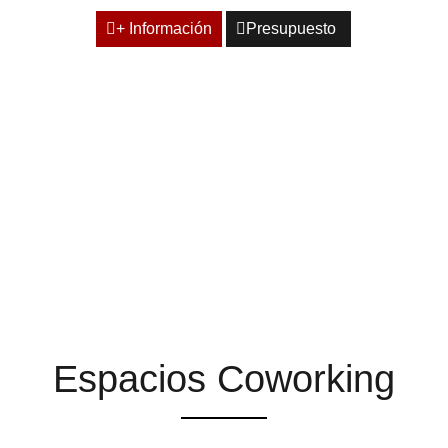
+ Información
Presupuesto
ESPACIOS QUE TE
AYUDAN A ENCONTRAR
LA INSPIRACIÓN
Espacios Coworking