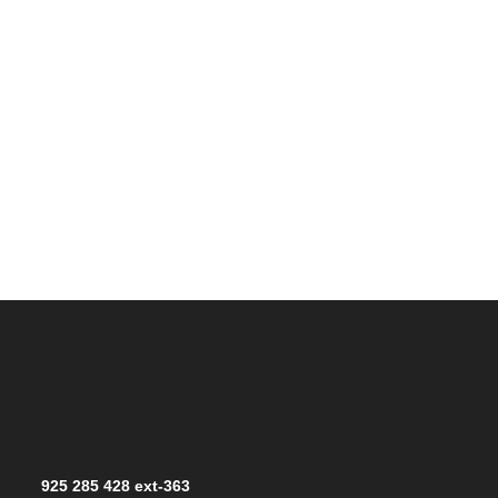
925 285 428 ext-363