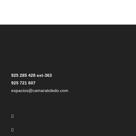
925 285 428 ext-363
925 721 607
espacios@camaratoledo.com