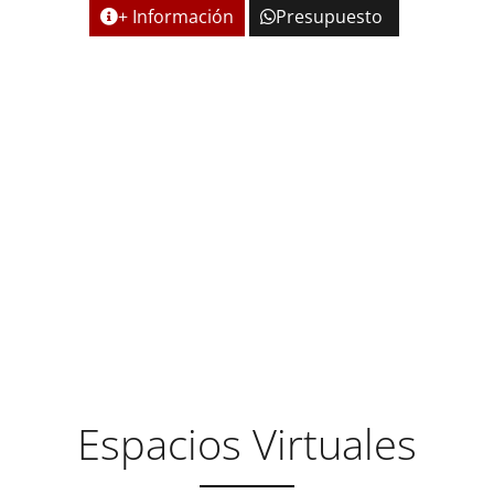
+ Información
Presupuesto
DOMICILIE SU EMPRESA EN
CENTROS EMPRESARIALES
DE RECONOCIDO
PRESTIGIO
Espacios Virtuales