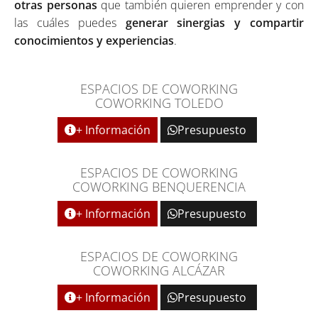
otras personas
que también quieren emprender y con
las cuáles puedes
generar sinergias y compartir
conocimientos y experiencias
.
ESPACIOS DE COWORKING
COWORKING TOLEDO
+ Información
Presupuesto
ESPACIOS DE COWORKING
COWORKING BENQUERENCIA
+ Información
Presupuesto
ESPACIOS DE COWORKING
COWORKING ALCÁZAR
+ Información
Presupuesto