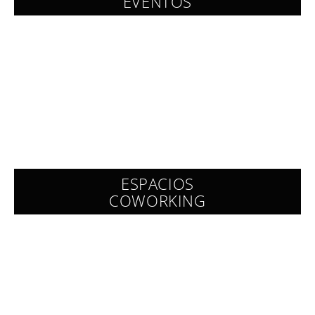
EVENTOS
ESPACIOS
COWORKING