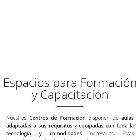
AULAS DE FORMACIÓN A LA
ALTURA DE TUS
EXPECTATIVAS
Espacios para Formación
y Capacitación
Nuestros
Centros de Formación
disponen de
aulas
adaptadas a sus requisitos
y
equipadas con toda la
tecnología y comodidades
necesarias. Estas