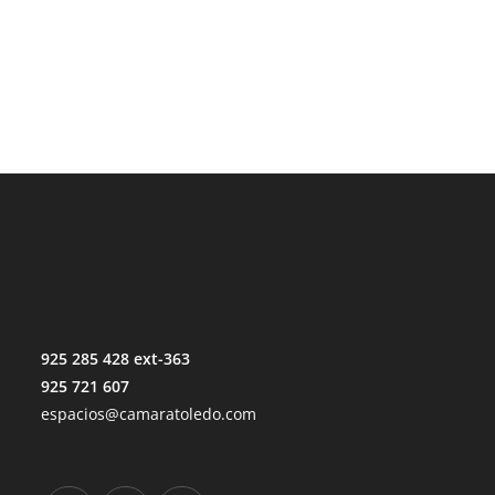
925 285 428 ext-363
925 721 607
espacios@camaratoledo.com