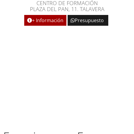
CENTRO DE FORMACIÓN
PLAZA DEL PAN, 11. TALAVERA
+ Información
Presupuesto
REÚNASE EN UN ENTORNO
EMPRESARIAL Y
PROFESIONAL DE
REFERENCIA