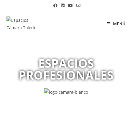
MENÚ
ESPACIOS
PROFESIONALES