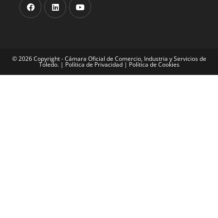
© 2026 Copyright - Cámara Oficial de Comercio, Industria y Servicios de
Toledo. |
Política de Privacidad
|
Política de Cookies