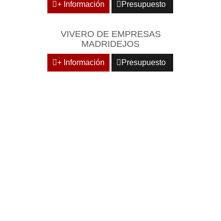
+ Información
Presupuesto
VIVERO DE EMPRESAS
MADRIDEJOS
+ Información
Presupuesto
DOMICILIE SU EMPRESA
EN CENTROS
EMPRESARIALES DE
RECONOCIDO PRESTIGIO