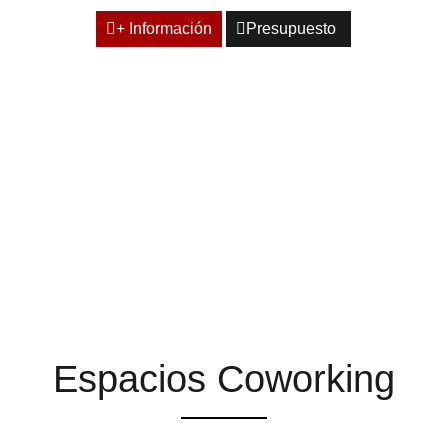
+ Información
Presupuesto
ESPACIOS QUE TE
AYUDAN A ENCONTRAR
LA INSPIRACIÓN
Espacios Coworking