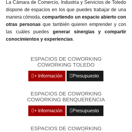
La Cámara de Comercio, Industria y Servicios de Toledo
dispone de espacios en los que puedes trabajar de una
manera cómoda,
compartiendo un espacio abierto con
otras personas
que también quieren emprender y con
las cuáles puedes
generar sinergias y compartir
conocimientos y experiencias
.
ESPACIOS DE COWORKING
COWORKING TOLEDO
+ Información
Presupuesto
ESPACIOS DE COWORKING
COWORKING BENQUERENCIA
+ Información
Presupuesto
ESPACIOS DE COWORKING