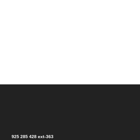
925 285 428 ext-363