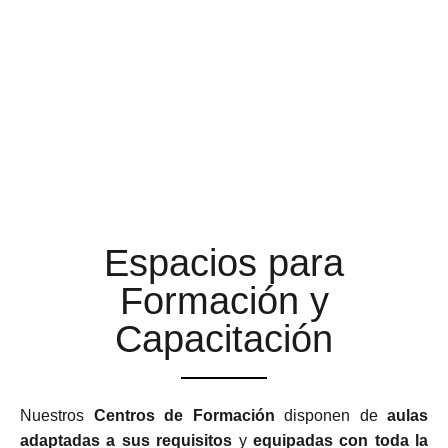
AULAS DE FORMACIÓN A
LA ALTURA DE TUS
EXPECTATIVAS
Espacios para
Formación y
Capacitación
Nuestros
Centros de Formación
disponen de
aulas
adaptadas a sus requisitos
y
equipadas con toda la