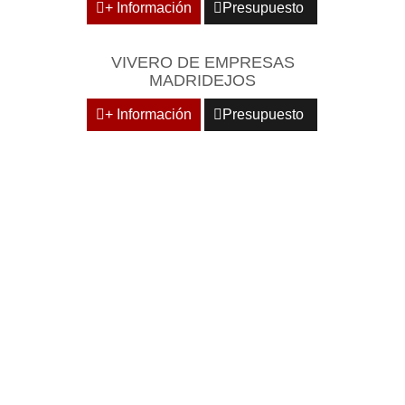
+ Información
Presupuesto
VIVERO DE EMPRESAS
MADRIDEJOS
+ Información
Presupuesto
DOMICILIE SU EMPRESA
EN CENTROS
EMPRESARIALES DE
RECONOCIDO PRESTIGIO