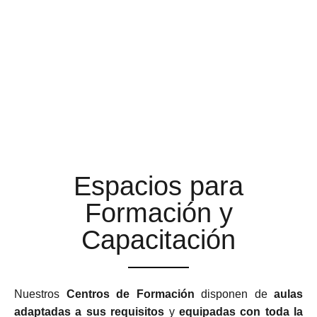
AULAS DE FORMACIÓN A
LA ALTURA DE TUS
EXPECTATIVAS
Espacios para
Formación y
Capacitación
Nuestros
Centros de Formación
disponen de
aulas
adaptadas a sus requisitos
y
equipadas con toda la