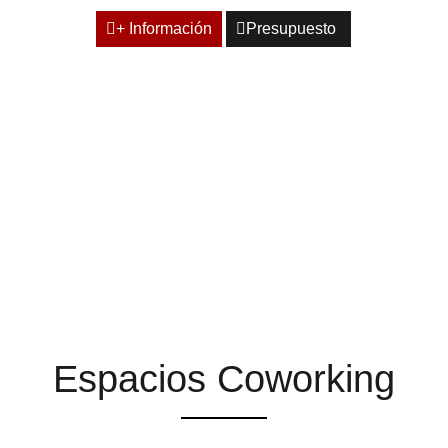
+ Información
Presupuesto
ESPACIOS QUE TE
AYUDAN A ENCONTRAR
LA INSPIRACIÓN
Espacios Coworking