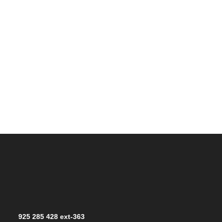
925 285 428 ext-363