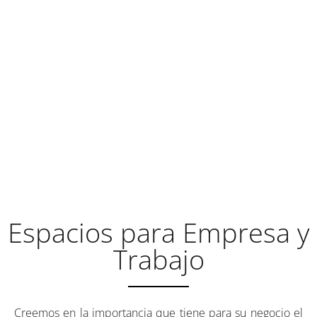
REÚNASE EN UN ENTORNO
EMPRESARIAL Y
PROFESIONAL DE
REFERENCIA
Espacios para Empresa y
Trabajo
Creemos en la importancia que tiene para su negocio el