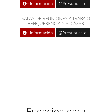
+ Información
Presupuesto
SALAS DE REUNIONES Y TRABAJO
BENQUERENCIA Y ALCÁZAR
+ Información
Presupuesto
ESPACIOS MULTIUSOS
ADAPTABLES Y FLEXIBLES
Espacios para