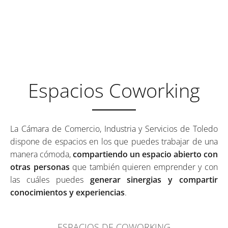
ESPACIOS QUE TE AYUDAN
A ENCONTRAR LA
INSPIRACIÓN
Espacios Coworking
La Cámara de Comercio, Industria y Servicios de Toledo
dispone de espacios en los que puedes trabajar de una
manera cómoda,
compartiendo un espacio abierto con
otras personas
que también quieren emprender y con
las cuáles puedes
generar sinergias y compartir
conocimientos y experiencias
.
ESPACIOS DE COWORKING