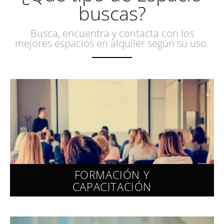
buscas?
Busca, encuentra y contacta con los
mejores espacios en alquiler según su uso.
FORMACIÓN Y
CAPACITACIÓN