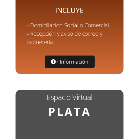
INCLUYE
» Domiciliación Social o Comercial.
» Recepción y aviso de correo y
paquetería.
+ Información
Espacio Virtual
PLATA