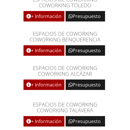
COWORKING TOLEDO
+ Información
Presupuesto
ESPACIOS DE COWORKING
COWORKING BENQUERENCIA
+ Información
Presupuesto
ESPACIOS DE COWORKING
COWORKING ALCÁZAR
+ Información
Presupuesto
ESPACIOS DE COWORKING
COWORKING TALAVERA
+ Información
Presupuesto