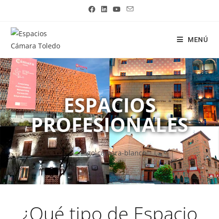
MENÚ
ESPACIOS
PROFESIONALES
¿Qué tipo de Espacio