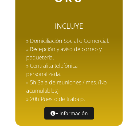
INCLUYE
» Domiciliación Social o Comercial.
» Recepción y aviso de correo y
paquetería.
» Centralita telefónica
personalizada.
» 5h Sala de reuniones / mes. (No
acumulables)
» 20h Puesto de trabajo.
+ Información