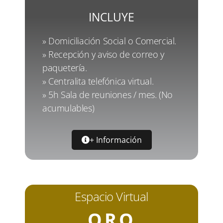
INCLUYE
» Domiciliación Social o Comercial.
» Recepción y aviso de correo y
paquetería.
» Centralita telefónica virtual.
» 5h Sala de reuniones / mes. (No
acumulables)
+ Información
Espacio Virtual
ORO