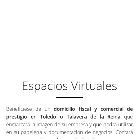
DOMICILIE SU EMPRESA EN
CENTROS EMPRESARIALES
DE RECONOCIDO
PRESTIGIO
Espacios Virtuales
Benefíciese de un
domicilio fiscal y comercial de
prestigio en Toledo o Talavera de la Reina
que
enmarcará la imagen de su empresa y que podrá utilizar
en su papelería y documentación de negocios. Contará