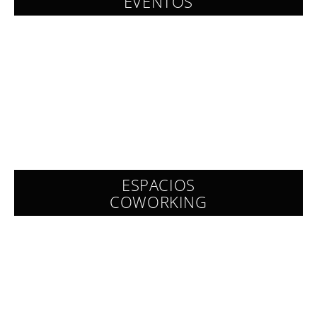
EVENTOS
ESPACIOS
COWORKING