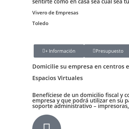
sentirte como en casa sea cual sea t
Vivero de Empresas
Toledo
+ Información
Presupuesto
Domicilie su empresa en centros e
Espacios Virtuales
Benefíciese de un
domicilio fiscal y 
empresa y que podrá utilizar en su 
soporte administrativo
– impresoras,