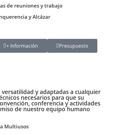
las de reuniones y trabajo
nquerencia y Alcázar
+ Información
Presupuesto
 versatilidad y
adaptadas a cualquier
écnicos necesarios para que su
onvención, conferencia y actividades
promiso de nuestro equipo humano
la Multiusos