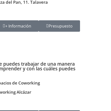
aza del Pan, 11. Talavera
+ Información
Presupuesto
ue puedes trabajar de una manera
prender y con las cuáles puedes
pacios de Coworking
working Alcázar