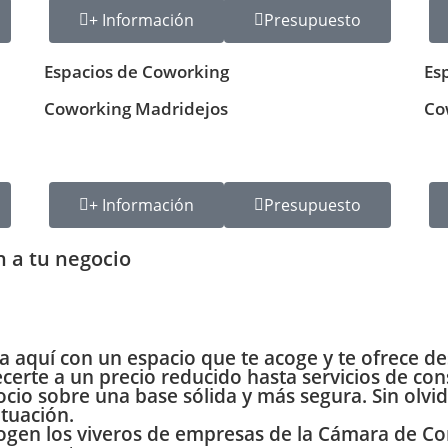
+ Información
Presupuesto
Espacios de Coworking
Es
Coworking Madridejos
Co
+ Información
Presupuesto
n a tu negocio
 aquí con un espacio que te acoge y te ofrece d
ecerte a un
precio reducido
hasta
servicios de co
io sobre una base sólida y más segura. Sin olvid
tuación.
cogen los viveros de empresas de la Cámara de Co