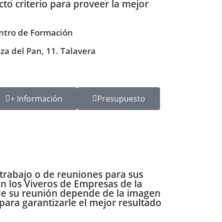
cto criterio para proveer la mejor
ntro de Formación
aza del Pan, 11. Talavera
+ Información
Presupuesto
trabajo o de reuniones para sus
on los
Viveros de Empresas de la
 de su reunión depende de la imagen
para garantizarle el mejor resultado