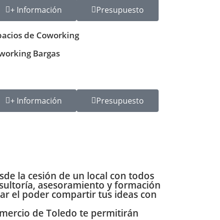
+ Información
Presupuesto
pacios de Coworking
working Bargas
+ Información
Presupuesto
esde la
cesión de un local con todos
nsultoría, asesoramiento y formación
ar el poder compartir tus ideas con
mercio de Toledo te permitirán