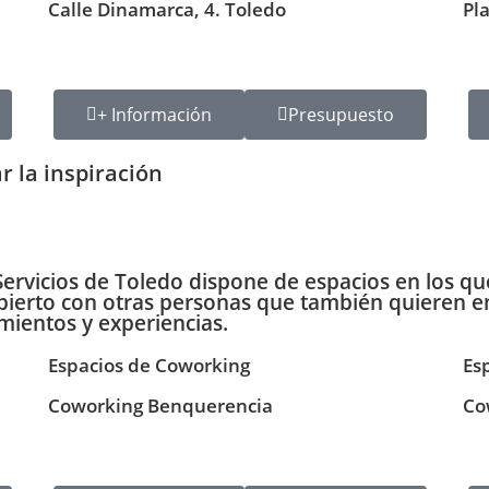
Calle Dinamarca, 4. Toledo
Pl
+ Información
Presupuesto
r la inspiración
Servicios de Toledo dispone de espacios en los q
ierto con otras personas
que también quieren em
mientos y experiencias
.
Espacios de Coworking
Es
Coworking Benquerencia
Co