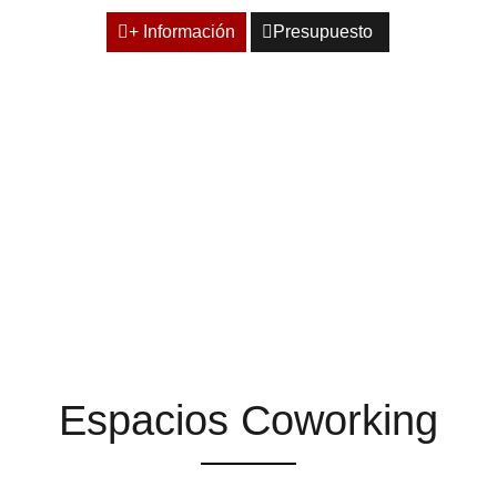
+ Información
Presupuesto
ESPACIOS QUE TE
AYUDAN A ENCONTRAR
LA INSPIRACIÓN
Espacios Coworking