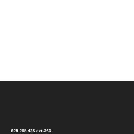
925 285 428 ext-363