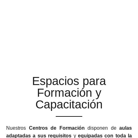
AULAS DE FORMACIÓN A
LA ALTURA DE TUS
EXPECTATIVAS
Espacios para
Formación y
Capacitación
Nuestros
Centros de Formación
disponen de
aulas
adaptadas a sus requisitos
y
equipadas con toda la