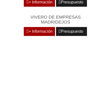
+ Información
Presupuesto
VIVERO DE EMPRESAS
MADRIDEJOS
+ Información
Presupuesto
DOMICILIE SU EMPRESA
EN CENTROS
EMPRESARIALES DE
RECONOCIDO PRESTIGIO