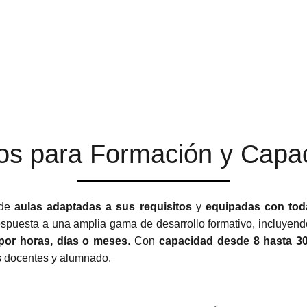
os para Formación y Capac
 de
aulas adaptadas a sus requisitos
y
equipadas con tod
espuesta a una amplia gama de desarrollo formativo, incluyendo
 por horas, días o meses
. Con
capacidad desde 8 hasta 3
os docentes y alumnado.