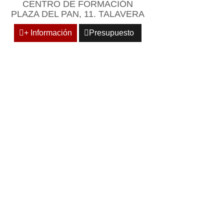
CENTRO DE FORMACIÓN
PLAZA DEL PAN, 11. TALAVERA
+ Información
Presupuesto
ESARIAL Y
NCIA