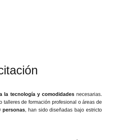
itación
a la tecnología y comodidades
necesarias.
 talleres de formación profesional o áreas de
0 personas
, han sido diseñadas bajo estricto