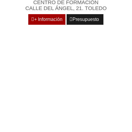
CENTRO DE FORMACIÓN
CALLE DEL ÁNGEL, 21. TOLEDO
+ Información
Presupuesto
EN UN ENTORNO EMPR
FESIONAL DE REFERE