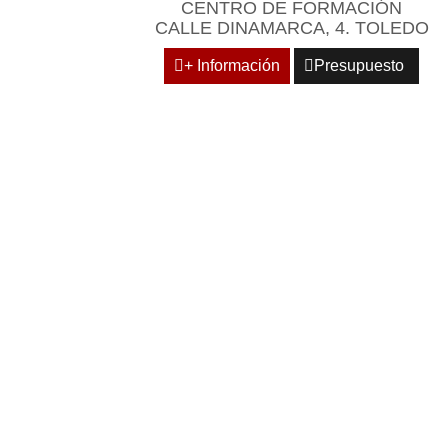
CENTRO DE FORMACIÓN
CALLE DINAMARCA, 4. TOLEDO
+ Información
Presupuesto
REÚNASE 
PRO